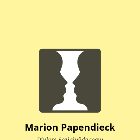
Marion Papendieck
Diplom Sozialpädagogin